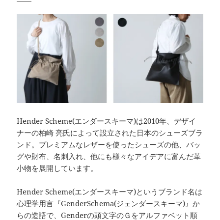
Hender Scheme(エンダースキーマ)は2010年、デザイ
ナーの柏崎 亮氏によって設立された日本のシューズブラ
ンド。プレミアムなレザーを使ったシューズの他、バッ
グや財布、名刺入れ、他にも様々なアイデアに富んだ革
小物を展開しています。
Hender Scheme(エンダースキーマ)というブランド名は
心理学用言『GenderSchema(ジェンダースキーマ)』か
らの造語で、Genderの頭文字のＧをアルファベット順