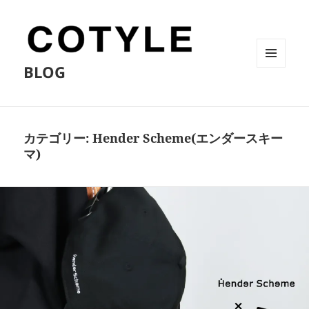
BLOG
メニュ
ーとウ
ィジェ
ット
カテゴリー:
Hender Scheme(エンダースキー
マ)