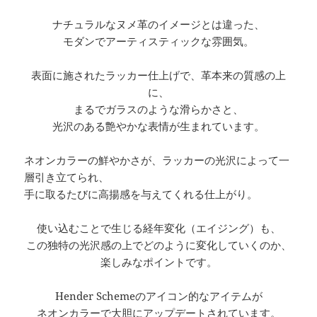
ナチュラルなヌメ革のイメージとは違った、
モダンでアーティスティックな雰囲気。
表面に施されたラッカー仕上げで、革本来の質感の上
に、
まるでガラスのような滑らかさと、
光沢のある艶やかな表情が生まれています。
ネオンカラーの鮮やかさが、ラッカーの光沢によって一
層引き立てられ、
手に取るたびに高揚感を与えてくれる仕上がり。
使い込むことで生じる経年変化（エイジング）も、
この独特の光沢感の上でどのように変化していくのか、
楽しみなポイントです。
Hender Schemeのアイコン的なアイテムが
ネオンカラーで大胆にアップデートされています。