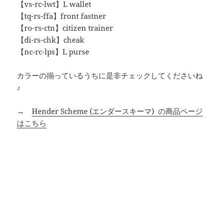
【vs-rc-lwt】L wallet
【tq-rs-ffa】front fastner
【ro-rs-ctn】citizen trainer
【di-rs-chk】cheak
【nc-rc-lps】L purse
カラーの揃っているうちに是非チェックしてくださいね
♪
→
Hender Scheme (エンダースキーマ) の商品ページ
はこちら