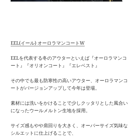
EEL(イール) オーロラマンコートW
EELを代表する冬のアウターといえば『オーロラマンコ
ート』『オリオンコート』『エレベスト』
その中でも最も防寒性の高いアウター、オーロラマンコ
ートがバージョンアップして今年は登場。
素材には洗いをかけることで少しクッタリとした風合い
になったウールメルトン生地を採用。
サイズ感もやや肩回りを大きく、オーバーサイズ気味な
シルエットに仕上げることで、