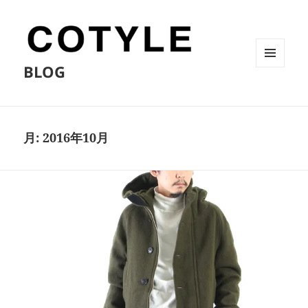
BLOG
メニュ
ーとウ
ィジェ
ット
月:
2016年10月