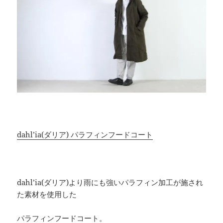
dahl’ia(ダリア) パラフィンフードコート
dahl’ia(ダリア)より雨にも強いパラフィン加工が施され
た素材を使用した
パラフィンフードコート。