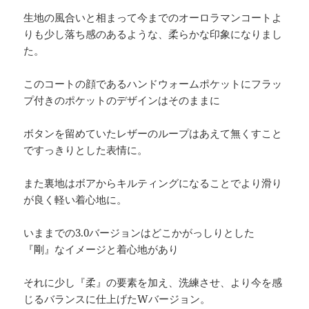
生地の風合いと相まって今までのオーロラマンコートよ
りも少し落ち感のあるような、柔らかな印象になりまし
た。
このコートの顔であるハンドウォームポケットにフラッ
プ付きのポケットのデザインはそのままに
ボタンを留めていたレザーのループはあえて無くすこと
ですっきりとした表情に。
また裏地はボアからキルティングになることでより滑り
が良く軽い着心地に。
いままでの3.0バージョンはどこかがっしりとした
『剛』なイメージと着心地があり
それに少し『柔』の要素を加え、洗練させ、より今を感
じるバランスに仕上げたWバージョン。