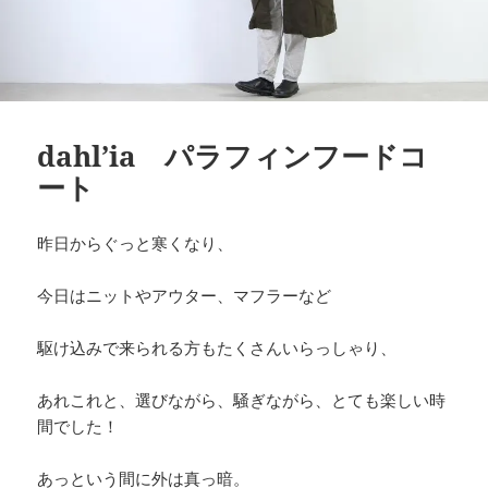
dahl’ia パラフィンフードコ
ート
昨日からぐっと寒くなり、
今日はニットやアウター、マフラーなど
駆け込みで来られる方もたくさんいらっしゃり、
あれこれと、選びながら、騒ぎながら、とても楽しい時
間でした！
あっという間に外は真っ暗。