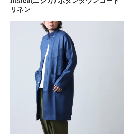
nisica(ニシカ) ボタンダウンコート
リネン