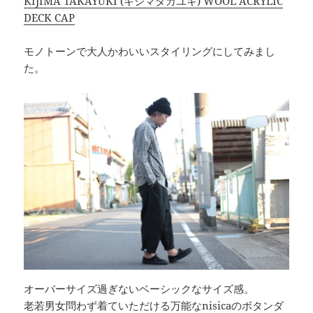
KIJIMA TAKAYUKI (キジマタカユキ) WOOL ACRYLIC
DECK CAP
モノトーンで大人かわいいスタイリングにしてみまし
た。
オーバーサイズ過ぎないベーシックなサイズ感。
老若男女問わず着ていただける万能なnisicaのボタンダ