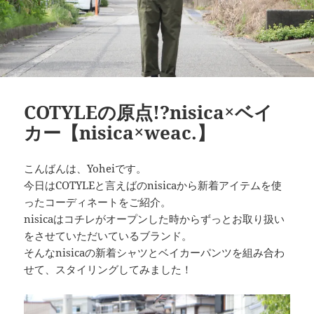
COTYLEの原点!?nisica×ベイ
カー【nisica×weac.】
こんばんは、Yoheiです。
今日はCOTYLEと言えばのnisicaから新着アイテムを使
ったコーディネートをご紹介。
nisicaはコチレがオープンした時からずっとお取り扱い
をさせていただいているブランド。
そんなnisicaの新着シャツとベイカーパンツを組み合わ
せて、スタイリングしてみました！