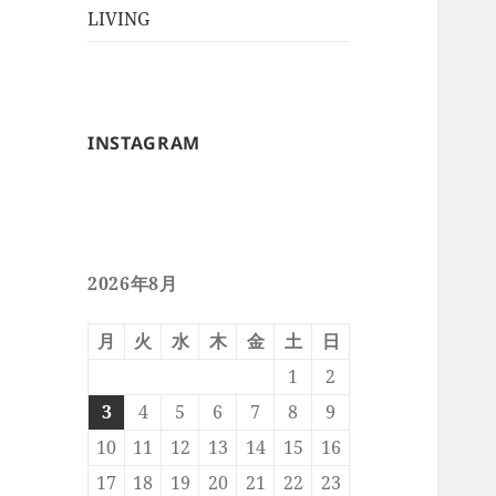
ー
メ
LIVING
ュ
を
ニ
ー
展
ュ
を
開
ー
展
を
開
INSTAGRAM
展
開
2026年8月
月
火
水
木
金
土
日
1
2
3
4
5
6
7
8
9
10
11
12
13
14
15
16
17
18
19
20
21
22
23