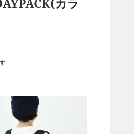
 DAYPACK(カラ
す。