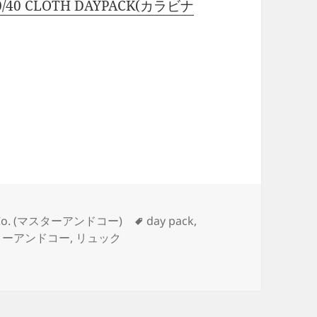
/40 CLOTH DAYPACK(カラビナ
ンドコー) 60/40 CLOTH DAYPACK(カラビナ付)
タ
 Co. (マスターアンドコー)
day pack
,
グ
ターアンドコー
,
リュック
CLOTH DAYPACK(カラビナ付) に