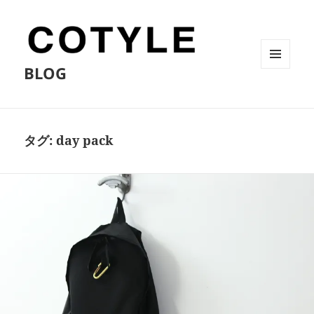
BLOG
メニュ
ーとウ
ィジェ
ット
タグ:
day pack