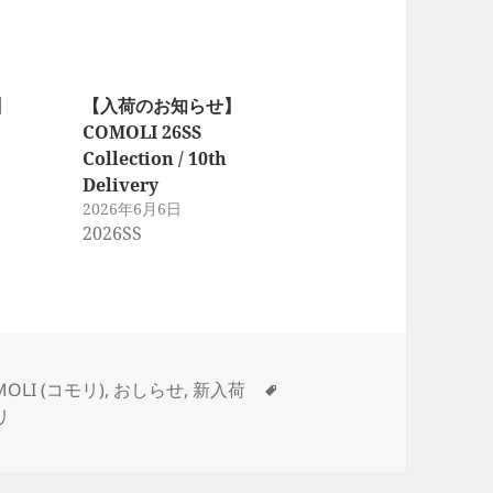
】
【入荷のお知らせ】
COMOLI 26SS
Collection / 10th
Delivery
2026年6月6日
2026SS
タ
MOLI (コモリ)
,
おしらせ
,
新入荷
グ
リ