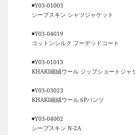
◾️Y03-01003
シープスキン シャツジャケット
◾️Y03-04019
コットンシルク フーデッドコート
◾️Y03-01013
KHAKI縮絨ウール ジップショートジャ
◾️Y03-03023
KHAKI縮絨ウール 6Pパンツ
◾️Y03-04002
シープスキン N-2A