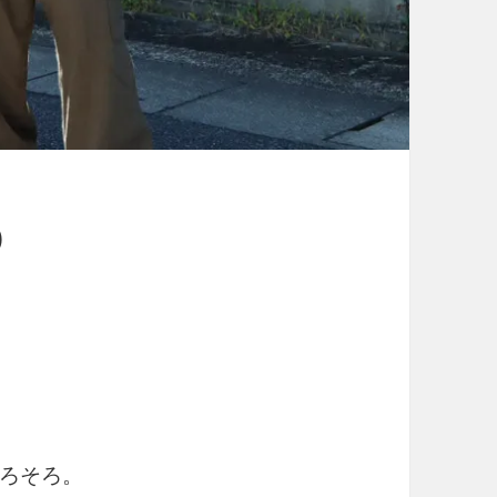
O
ろそろ。