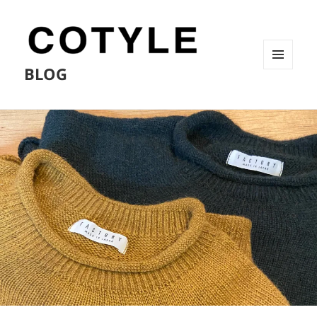
BLOG
メニュ
ーとウ
ィジェ
ット