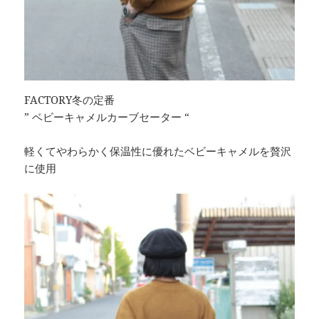
FACTORY冬の定番
” ベビーキャメルカーブセーター “
軽くてやわらかく保温性に優れたベビーキャメルを贅沢
に使用