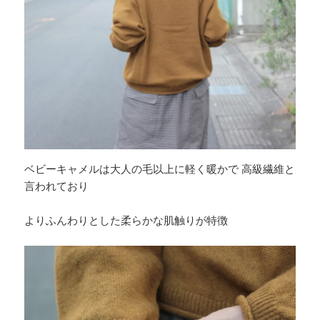
ベビーキャメルは大人の毛以上に軽く暖かで 高級繊維と
言われており
よりふんわりとした柔らかな肌触りが特徴