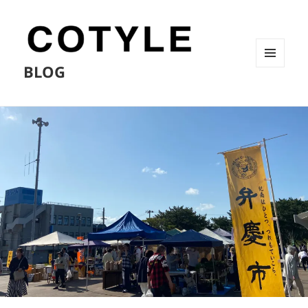
BLOG
メニュ
ーとウ
ィジェ
ット