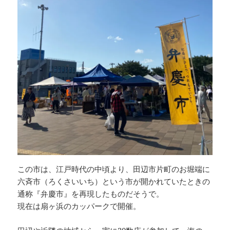
この市は、江戸時代の中頃より、田辺市片町のお堀端に
六斉市（ろくさいいち）という市が開かれていたときの
通称『弁慶市』を再現したものだそうで。
現在は扇ヶ浜のカッパークで開催。