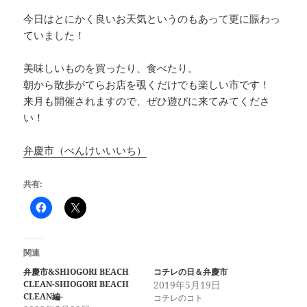
今日はとにかく良いお天気というのもあって更に賑わっ
ていました！
美味しいものを買ったり、食べたり。
朝から散歩がてらお店を覗くだけでも楽しい市です！
来月も開催されますので、ぜひ遊びに来てみてくださ
い！
弁慶市（べんけいいいち）
共有:
関連
弁慶市&SHIOGORI BEACH
コチレの日＆弁慶市
CLEAN-SHIOGORI BEACH
2019年5月19日
CLEAN編-
コチレのコト