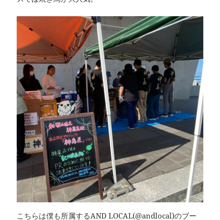
こちらは僕も所属するAND LOCAL(
@andlocal
)のブー