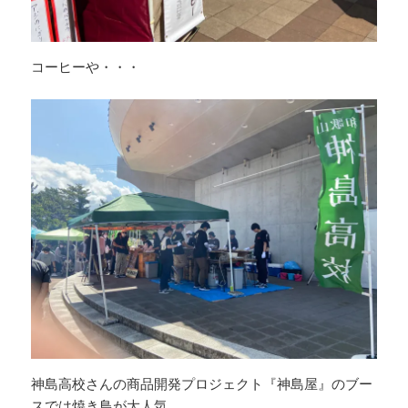
コーヒーや・・・
神島高校さんの商品開発プロジェクト『神島屋』のブー
スでは焼き鳥が大人気。