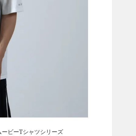
贈るムービーTシャツシリーズ