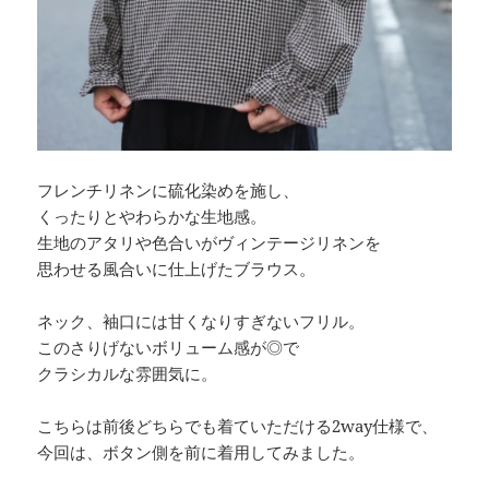
フレンチリネンに硫化染めを施し、
くったりとやわらかな生地感。
生地のアタリや色合いがヴィンテージリネンを
思わせる風合いに仕上げたブラウス。
ネック、袖口には甘くなりすぎないフリル。
このさりげないボリューム感が◎で
クラシカルな雰囲気に。
こちらは前後どちらでも着ていただける2way仕様で、
今回は、ボタン側を前に着用してみました。