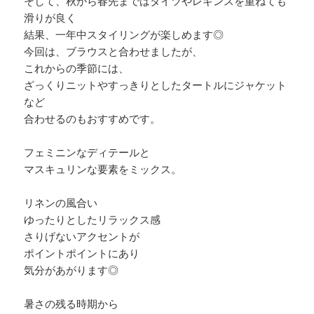
そして、秋から春先まではタイツやレギンスを重ねても
滑りが良く
結果、一年中スタイリングが楽しめます◎
今回は、ブラウスと合わせましたが、
これからの季節には、
ざっくりニットやすっきりとしたタートルにジャケット
など
合わせるのもおすすめです。
フェミニンなディテールと
マスキュリンな要素をミックス。
リネンの風合い
ゆったりとしたリラックス感
さりげないアクセントが
ポイントポイントにあり
気分があがります◎
暑さの残る時期から