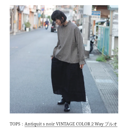
TOPS：
Antiquit s noir VINTAGE COLOR２Way プルオ