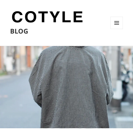
BLOG
メニュ
ーとウ
ィジェ
ット