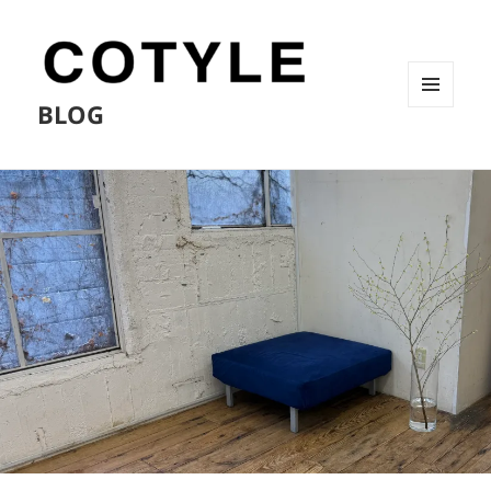
BLOG
メニュ
ーとウ
ィジェ
ット