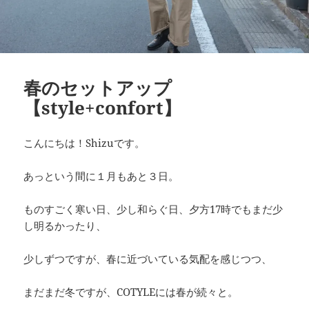
春のセットアップ
【style+confort】
こんにちは！Shizuです。
あっという間に１月もあと３日。
ものすごく寒い日、少し和らぐ日、夕方17時でもまだ少
し明るかったり、
少しずつですが、春に近づいている気配を感じつつ、
まだまだ冬ですが、COTYLEには春が続々と。