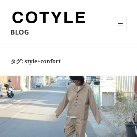
BLOG
メニュ
ーとウ
ィジェ
ット
タグ:
style+confort