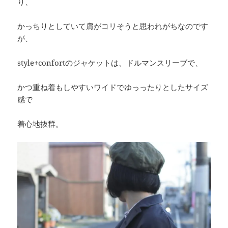
り、
かっちりとしていて肩がコリそうと思われがちなのです
が、
style+confortのジャケットは、ドルマンスリーブで、
かつ重ね着もしやすいワイドでゆっったりとしたサイズ
感で
着心地抜群。