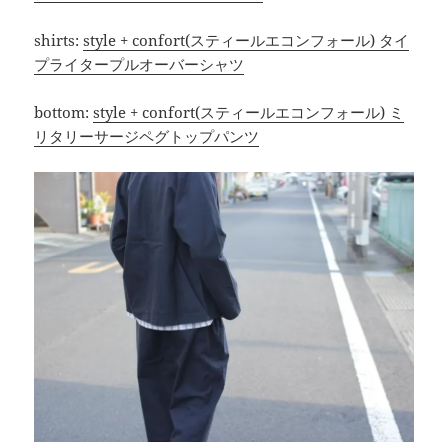
shirts:
style + confort(スティールエコンフォール) タイ
プライタープルオーバーシャツ
bottom:
style + confort(スティールエコンフォール) ミ
リタリーサージペグトップパンツ