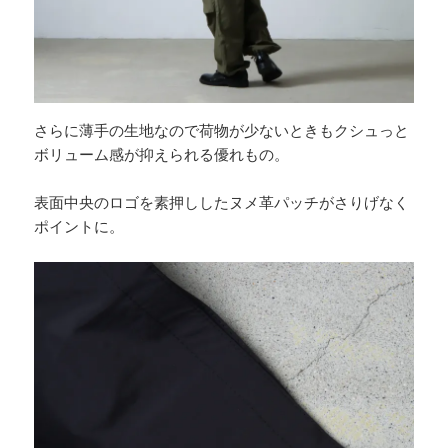
さらに薄手の生地なので荷物が少ないときもクシュっと
ボリューム感が抑えられる優れもの。
表面中央のロゴを素押ししたヌメ革パッチがさりげなく
ポイントに。