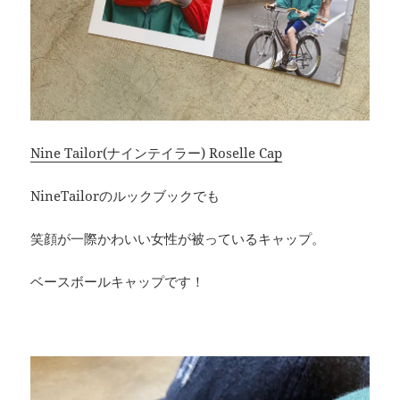
Nine Tailor(ナインテイラー) Roselle Cap
NineTailorのルックブックでも
笑顔が一際かわいい女性が被っているキャップ。
ベースボールキャップです！