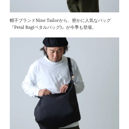
帽子ブランドNine Tailorから、密かに人気なバッグ
『Petal Bag(ペタルバッグ)』が今季も登場。