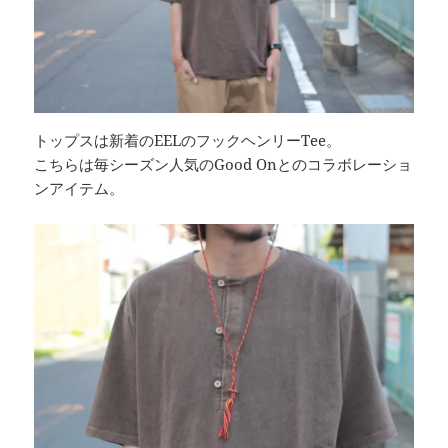
トップスは新着のEELのフックヘンリーTee。
こちらは毎シーズン人気のGood Onとのコラボレーショ
ンアイテム。