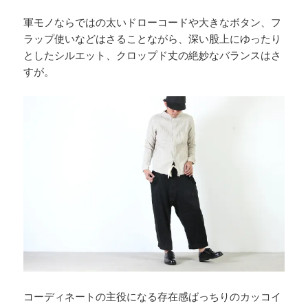
軍モノならではの太いドローコードや大きなボタン、フ
ラップ使いなどはさることながら、深い股上にゆったり
としたシルエット、クロップド丈の絶妙なバランスはさ
すが。
コーディネートの主役になる存在感ばっちりのカッコイ