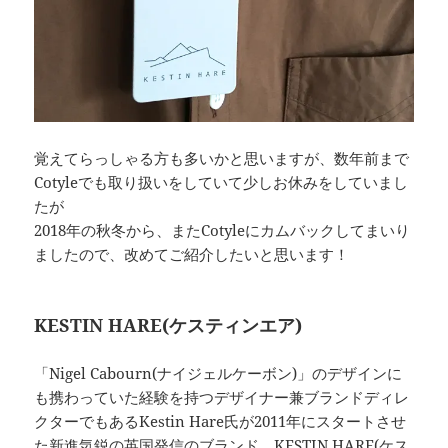
覚えてらっしゃる方も多いかと思いますが、数年前まで
Cotyleでも取り扱いをしていて少しお休みをしていまし
たが
2018年の秋冬から、またCotyleにカムバックしてまいり
ましたので、改めてご紹介したいと思います！
KESTIN HARE(ケスティンエア)
「Nigel Cabourn(ナイジェルケーボン)」のデザインに
も携わっていた経験を持つデザイナー兼ブランドディレ
クターでもあるKestin Hare氏が2011年にスタートさせ
た新進気鋭の英国発信のブランド、KESTIN HARE(ケス