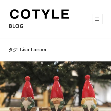
BLOG
メニュ
ーとウ
ィジェ
ット
タグ:
Lisa Larson