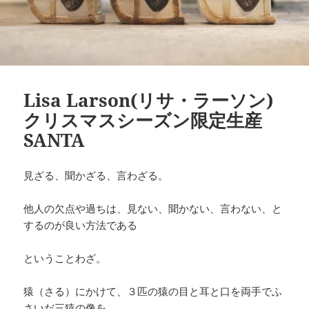
Lisa Larson(リサ・ラーソン)
クリスマスシーズン限定生産
SANTA
見ざる、聞かざる、言わざる。
他人の欠点や過ちは、見ない、聞かない、言わない、と
するのが良い方法である
ということわざ。
猿（さる）にかけて、３匹の猿の目と耳と口を両手でふ
さいだ三猿の像を