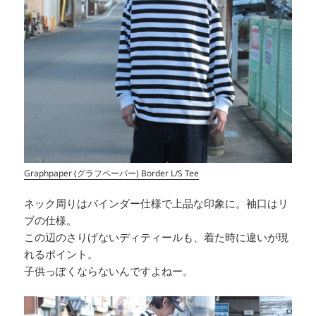
Graphpaper (グラフペーパー) Border L/S Tee
ネック周りはバインダー仕様で上品な印象に。袖口はリ
ブの仕様。
この辺のさりげないディティールも、着た時に違いが現
れるポイント。
子供っぽくならないんですよねー。