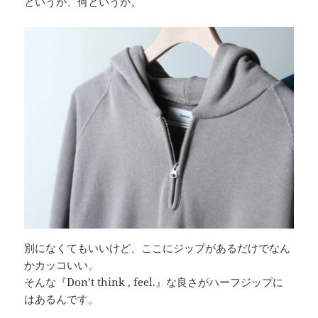
というか、何というか。
別になくてもいいけど、ここにジップがあるだけでなん
かカッコいい。
そんな『Don’t think , feel.』な良さがハーフジップに
はあるんです。