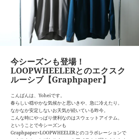
今シーズンも登場！
LOOPWHEELERとのエクスク
ルーシブ【Graphpaper】
こんばんは、Yoheiです。
春らしい穏やかな気候かと思いきや、急に冷えたり。
なかなか安定しないお天気が続いている昨今。
こんな時にやっぱり便利なのはスウェットアイテム。
ということで今シーズンも
Graphpaper×LOOPWHEELERとのコラボレーションで