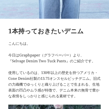
1本持っておきたいデニム
こんにちは。
今日はGraphpaper（グラフペーパー）より、
『Selvage Denim Two Tuck Pants』のご紹介です。
使用しているのは、130年以上の歴史を持つアメリカ・
Cone Denim社製の13.75オンスセルビッチデニム。旧式
の力織機でゆっくりと織り上げることで生まれる、生地
表面の凹凸やムラ感が特徴で、デニム本来の無骨で豊か
な表情をしっかりと感じられる素材です。