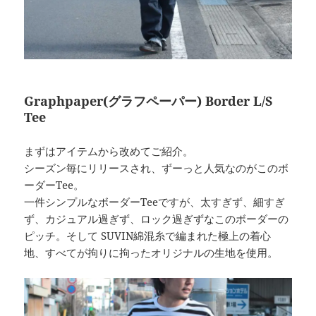
Graphpaper(グラフペーパー) Border L/S
Tee
まずはアイテムから改めてご紹介。
シーズン毎にリリースされ、ずーっと人気なのがこのボ
ーダーTee。
一件シンプルなボーダーTeeですが、太すぎず、細すぎ
ず、カジュアル過ぎず、ロック過ぎずなこのボーダーの
ピッチ。そして SUVIN綿混糸で編まれた極上の着心
地、すべてが拘りに拘ったオリジナルの生地を使用。