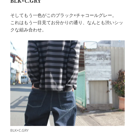
BLK×C.GRY
そしてもう一色がこのブラック×チャコールグレー。
これはもう一目見てお分かりの通り、なんとも渋いシッ
クな組み合わせ。
BLK×C.GRY