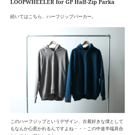
LOOPWHEELER for GP Half-Zip Parka
続いてはこちら、ハーフジップパーカー。
このハーフジップというデザイン、古着好きな僕として
もなんか心惹かれるんですよね・・・この中途半端具合