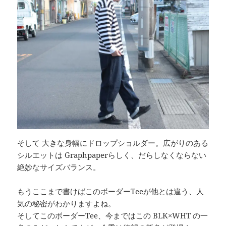
そして 大きな身幅にドロップショルダー。広がりのある
シルエットは Graphpaperらしく、だらしなくならない
絶妙なサイズバランス。
もうここまで書けばこのボーダーTeeが他とは違う、人
気の秘密がわかりますよね。
そしてこのボーダーTee、今まではこの BLK×WHT の一