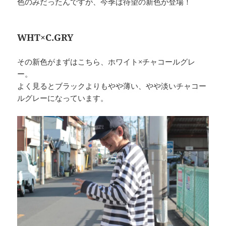
色のみだったんですが、今季は待望の新色が登場！
WHT×C.GRY
その新色がまずはこちら、ホワイト×チャコールグレ
ー。
よく見るとブラックよりもやや薄い、やや淡いチャコー
ルグレーになっています。