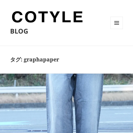
BLOG
メニュ
ーとウ
ィジェ
ット
タグ:
graphapaper