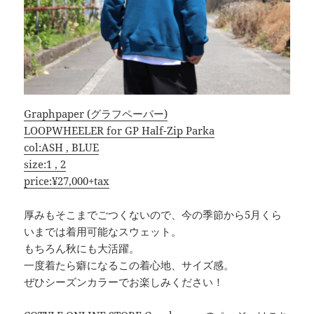
Graphpaper (グラフペーパー)
LOOPWHEELER for GP Half-Zip Parka
col:ASH , BLUE
size:1 , 2
price:¥27,000+tax
厚みもそこまでごつくないので、今の季節から5月くら
いまでは着用可能なスウェット。
もちろん秋にも大活躍。
一度着たら癖になるこの着心地、サイズ感。
ぜひシーズンカラーでお楽しみください！