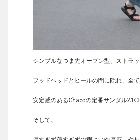
シンプルなつま先オープン型、ストラッ
フッドベッドとヒールの間に隠れ、全て
安定感のあるChacoの定番サンダルZ1CL
そして、
厚すぎず薄すぎずの程よい肉厚感、やわ