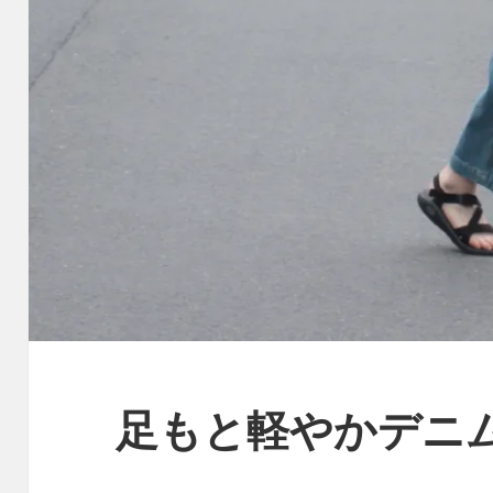
足もと軽やかデニ