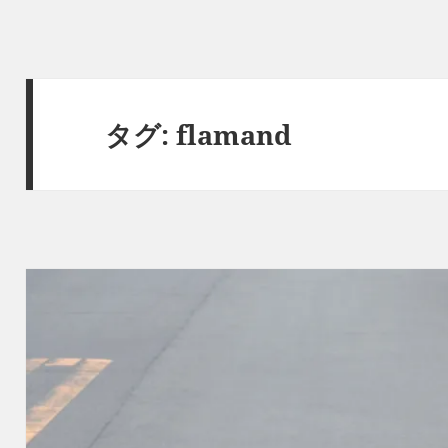
タグ:
flamand