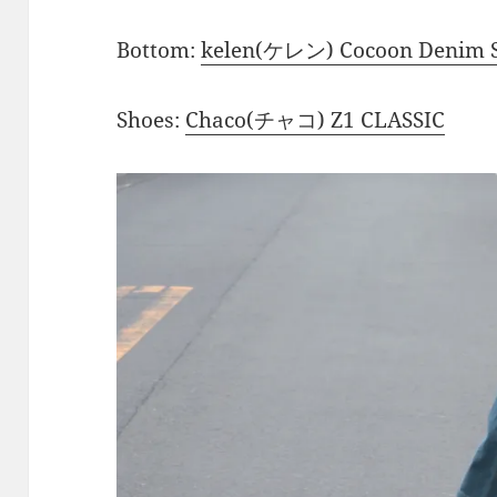
Bottom:
kelen(ケレン) Cocoon Denim 
Shoes:
Chaco(チャコ) Z1 CLASSIC