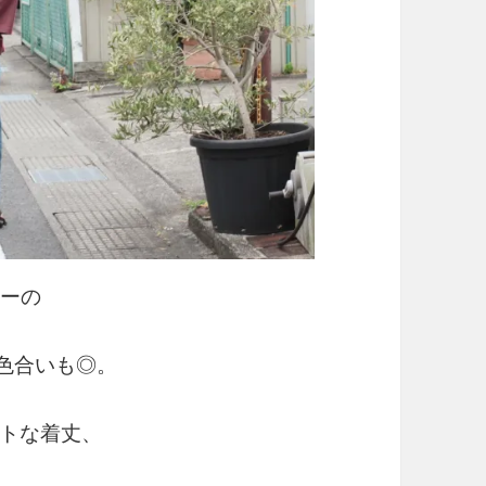
ラーの
の色合いも◎。
トな着丈、