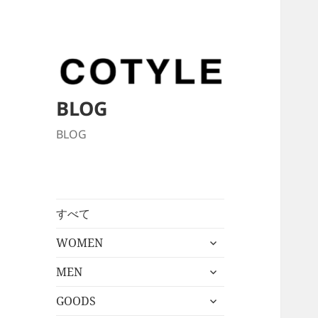
BLOG
BLOG
すべて
サ
WOMEN
ブ
サ
メ
MEN
ブ
ニ
サ
メ
GOODS
ュ
ブ
ニ