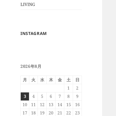
ー
メ
LIVING
ュ
を
ニ
ー
展
ュ
を
開
ー
展
を
開
INSTAGRAM
展
開
2026年8月
月
火
水
木
金
土
日
1
2
3
4
5
6
7
8
9
10
11
12
13
14
15
16
17
18
19
20
21
22
23