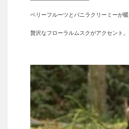
ベリーフルーツとバニラクリーミーが暖
贅沢なフローラルムスクがアクセント。