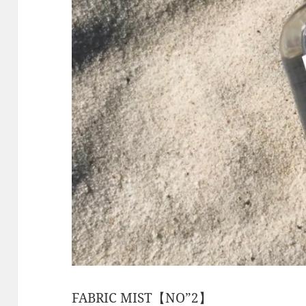
FABRIC MIST【NO”2】