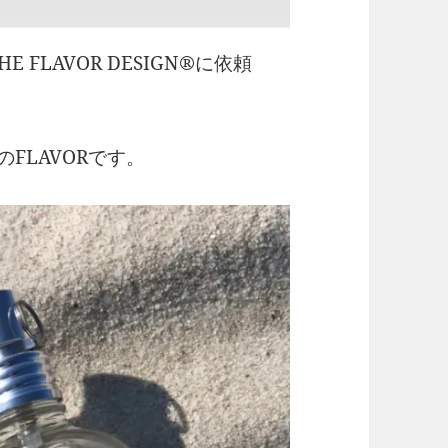
LAVOR DESIGN®︎に依頼
のFLAVORです。