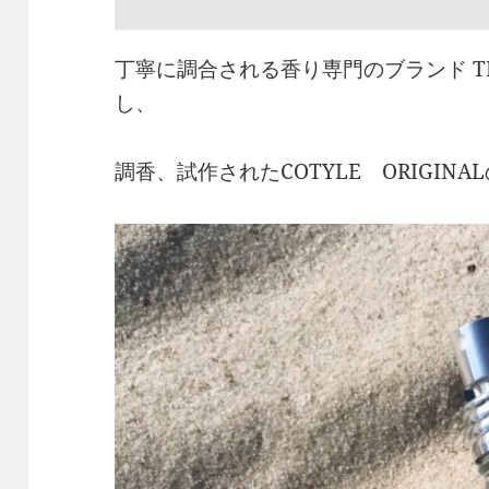
丁寧に調合される香り専門のブランド THE F
し、
調香、試作されたCOTYLE ORIGINAL