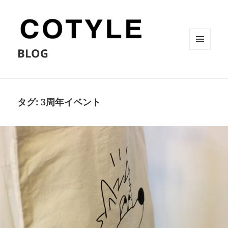
BLOG
メニュ
ーとウ
ィジェ
ット
タグ:
3周年イベント