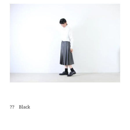
?? Black