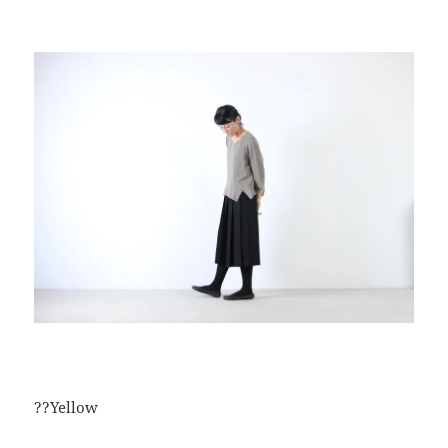
??Yellow