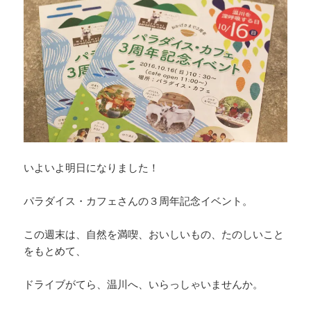
いよいよ明日になりました！
パラダイス・カフェさんの３周年記念イベント。
この週末は、自然を満喫、おいしいもの、たのしいこと
をもとめて、
ドライブがてら、温川へ、いらっしゃいませんか。