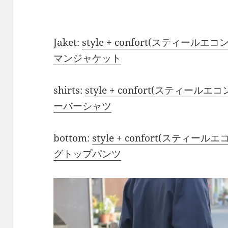
Jaket:
style + confort(スティー
マンジャケット
shirts:
style + confort(スティ
ーバーシャツ
bottom:
style + confort(ステ
グトップパンツ