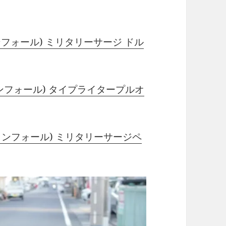
ルエコンフォール) ミリタリーサージ ドル
ールエコンフォール) タイプライタープルオ
ィールエコンフォール) ミリタリーサージペ