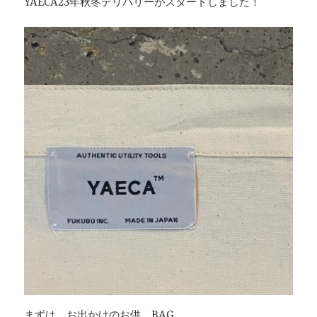
YAECA23年秋冬デリバリーがスタートしました！
まずは、お出かけのお供、BAG。