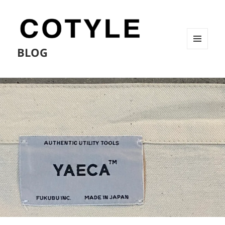
BLOG
メニュ
ーとウ
ィジェ
ット