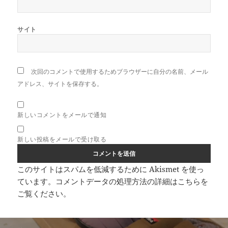
サイト
次回のコメントで使用するためブラウザーに自分の名前、メール
アドレス、サイトを保存する。
新しいコメントをメールで通知
新しい投稿をメールで受け取る
このサイトはスパムを低減するために Akismet を使っ
ています。
コメントデータの処理方法の詳細はこちらを
ご覧ください
。
投