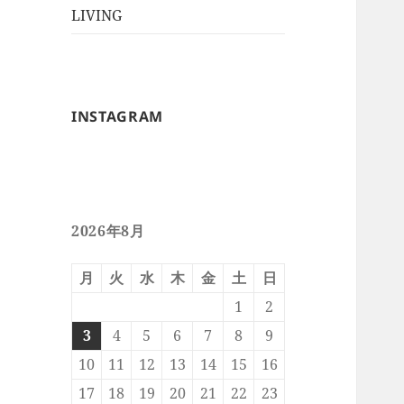
ー
メ
LIVING
ュ
を
ニ
ー
展
ュ
を
開
ー
展
を
開
INSTAGRAM
展
開
2026年8月
月
火
水
木
金
土
日
1
2
3
4
5
6
7
8
9
10
11
12
13
14
15
16
17
18
19
20
21
22
23