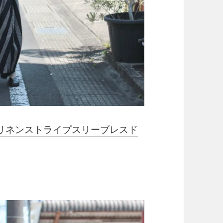
ークス) リネンストライプスリーブレスド