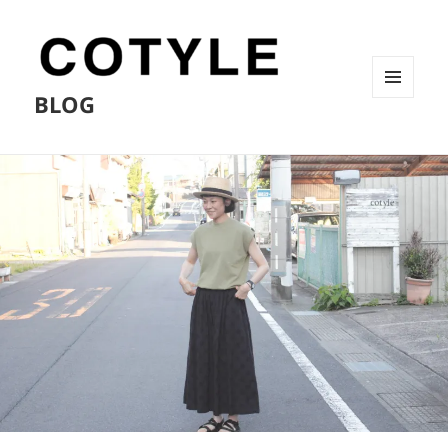
BLOG
メニュ
ーとウ
ィジェ
ット