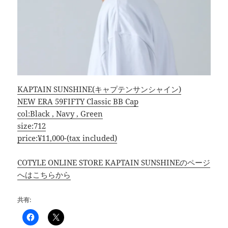
KAPTAIN SUNSHINE(キャプテンサンシャイン)
NEW ERA 59FIFTY Classic BB Cap
col:Black , Navy , Green
size:712
price:¥11,000-(tax included)
COTYLE ONLINE STORE KAPTAIN SUNSHINEのページ
へはこちらから
共有: