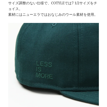
サイズ調整のない仕様で、COTYLEでは7 1/2サイズをチ
ョイス。
素材にはニューエラではおなじみのウール素材を使用。