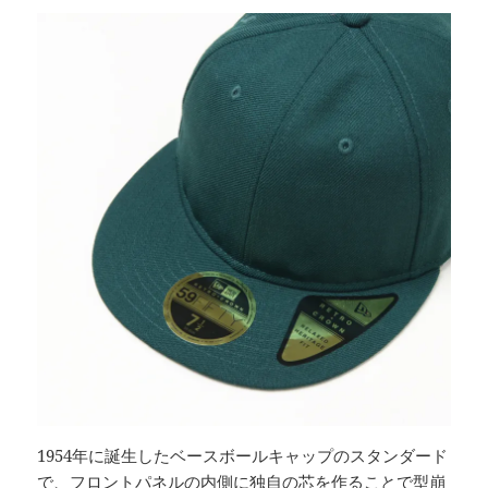
1954年に誕生したベースボールキャップのスタンダード
で、フロントパネルの内側に独自の芯を作ることで型崩