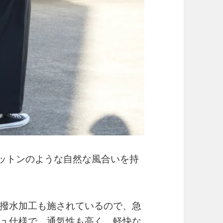
コットンのような自然な風合いを持
撥水加工も施されているので、急
ュ仕様で、通気性も高く、軽快な