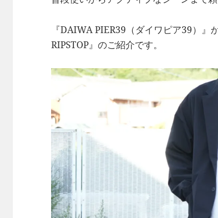
『DAIWA PIER39（ダイワピア39）』から
RIPSTOP』のご紹介です。