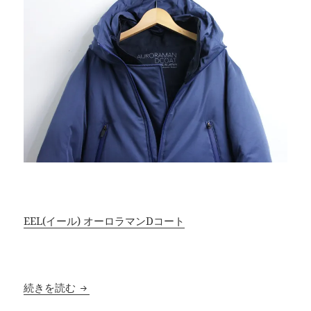
EEL(イール) オーロラマンDコート
EEL (イール) オーロラマンDコート
続きを読む