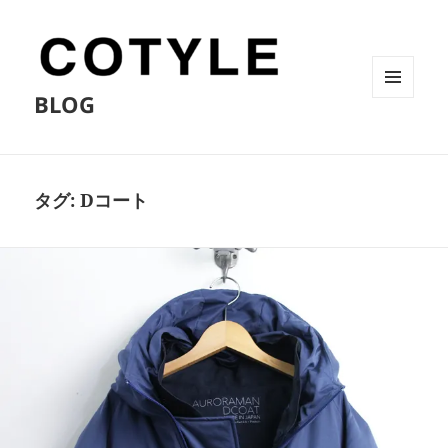
BLOG
メニュ
ーとウ
ィジェ
ット
タグ:
Dコート