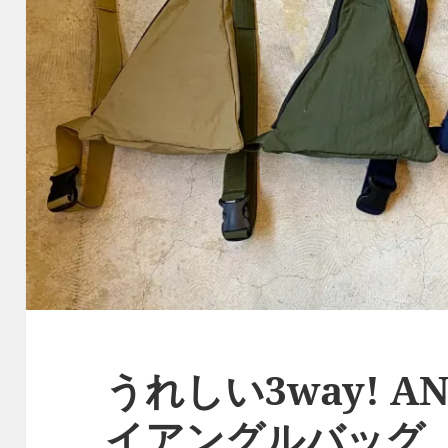
うれしい3way! A
イアングルバッグ