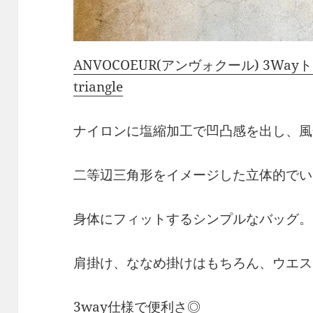
ANVOCOEUR(アンヴォクール) 3Wayト
triangle
ナイロンに塩縮加工で凹凸感を出し、風
二等辺三角形をイメージした立体的でい
身体にフィットするシンプルなバッグ。
肩掛け、ななめ掛けはもちろん、ウエス
3way仕様で便利さ◎