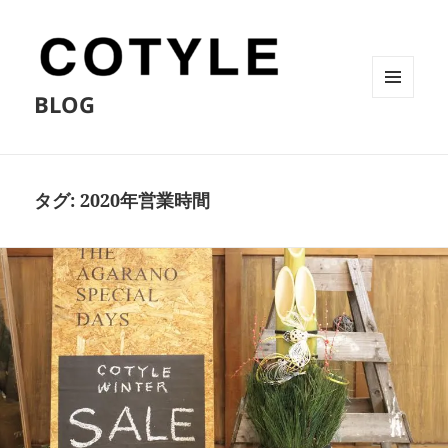
BLOG
メニュ
ーとウ
ィジェ
ット
タグ:
2020年営業時間