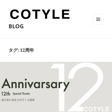
BLOG
メニュ
ーとウ
ィジェ
ット
タグ:
12周年