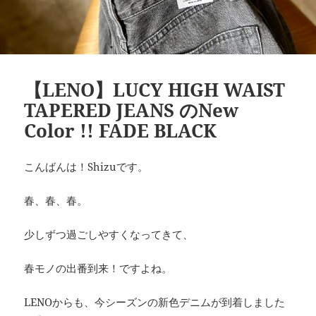
【LENO】LUCY HIGH WAIST
TAPERED JEANS のNew
Color !! FADE BLACK
こんばんは！Shizuです。
春、春、春。
少しずつ過ごしやすくなってきて、
春モノの出番到来！ですよね。
LENOからも、今シーズンの新色デニムが到着しました