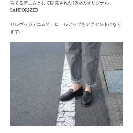
育てるデニムとして開発された12ozのオリジナル
SANFORIZED
セルヴッジデニムで、ロールアップもアクセントになり
ます。