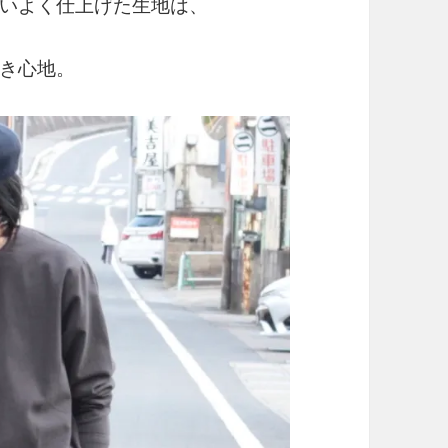
いよく仕上げた生地は、
き心地。