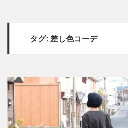
タグ:
差し色コーデ