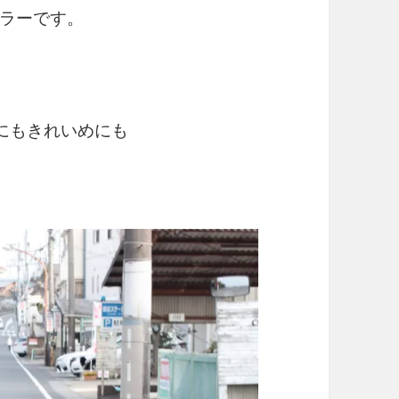
ラーです。
にもきれいめにも