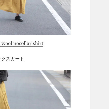
ol nocollar shirt
タックスカート