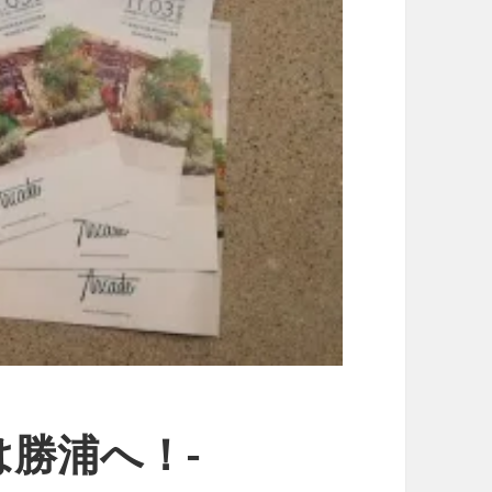
勝浦へ！-