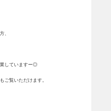
方、
営業していますー◎
らもご覧いただけます。