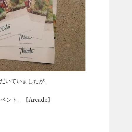
だいていましたが、
ント。【Arcade】