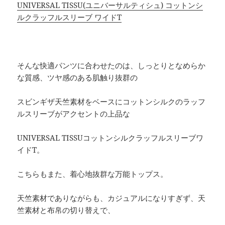
UNIVERSAL TISSU(ユニバーサルティシュ) コットンシ
ルクラッフルスリーブ ワイドT
そんな快適パンツに合わせたのは、しっとりとなめらか
な質感、ツヤ感のある肌触り抜群の
スビンギザ天竺素材をベースにコットンシルクのラッフ
ルスリーブがアクセントの上品な
UNIVERSAL TISSUコットンシルクラッフルスリーブワ
イドT。
こちらもまた、着心地抜群な万能トップス。
天竺素材でありながらも、カジュアルになりすぎず、天
竺素材と布帛の切り替えで、