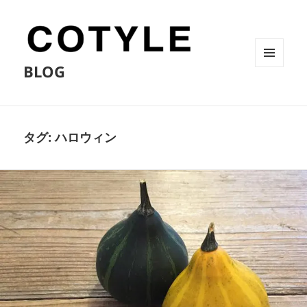
BLOG
メニュ
ーとウ
ィジェ
ット
タグ:
ハロウィン