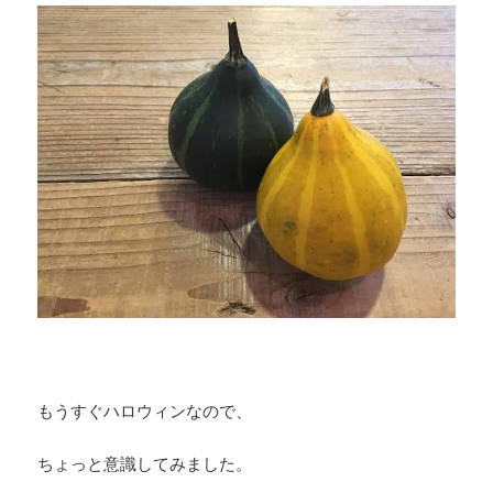
もうすぐハロウィンなので、
ちょっと意識してみました。