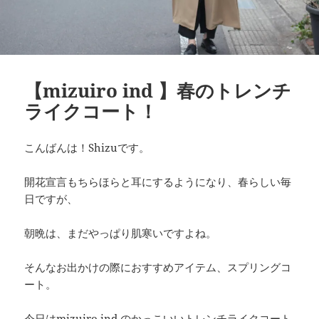
【mizuiro ind 】春のトレンチ
ライクコート！
こんばんは！Shizuです。
開花宣言もちらほらと耳にするようになり、春らしい毎
日ですが、
朝晩は、まだやっぱり肌寒いですよね。
そんなお出かけの際におすすめアイテム、スプリングコ
ート。
今日はmizuiro ind のかっこいいトレンチライクコート