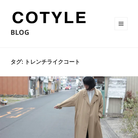
BLOG
メニュ
ーとウ
ィジェ
ット
タグ:
トレンチライクコート