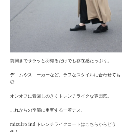
前開きでサラッと羽織るだけでも存在感たっぷり。
デニムやスニーカーなど、ラフなスタイルに合わせても
◎
オンオフに着回しのきくトレンチライクな雰囲気。
これからの季節に重宝する一着デス。
mizuiro ind トレンチライクコートはこちらからどう
ぞ！