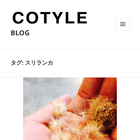
BLOG
メニュ
ーとウ
ィジェ
ット
タグ:
スリランカ