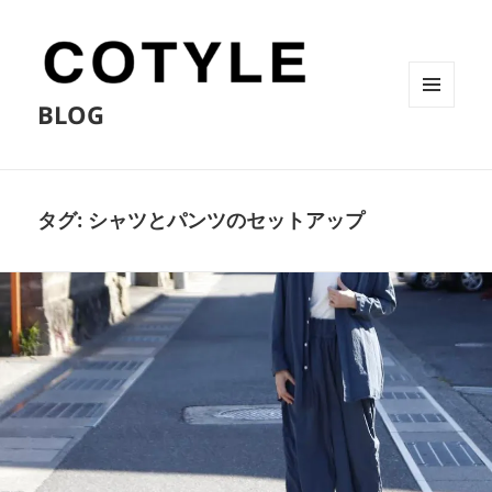
BLOG
メニュ
ーとウ
ィジェ
ット
タグ:
シャツとパンツのセットアップ