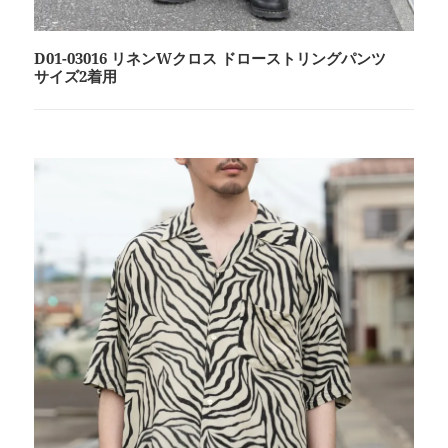
D01-03016 リネンWクロス ドローストリングパンツ
サイズ2着用