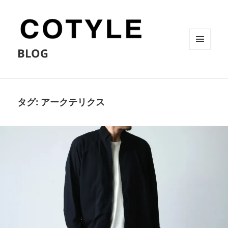
BLOG
メニュ
ーとウ
ィジェ
ット
タグ:
アークテリクス