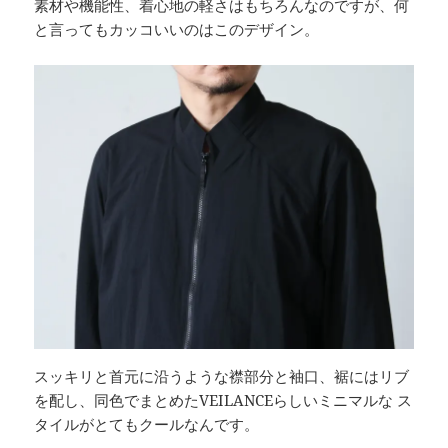
素材や機能性、着心地の軽さはもちろんなのですが、何
と言ってもカッコいいのはこのデザイン。
スッキリと首元に沿うような襟部分と袖口、裾にはリブ
を配し、同色でまとめたVEILANCEらしいミニマルな ス
タイルがとてもクールなんです。