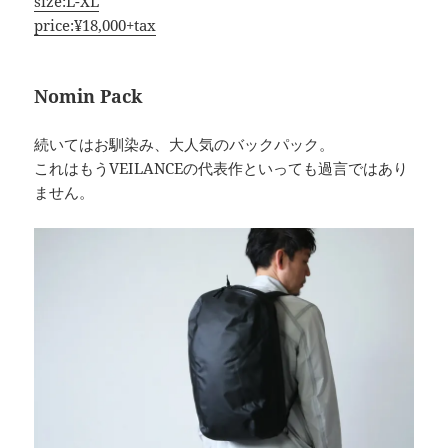
size:L-XL
price:¥18,000+tax
Nomin Pack
続いてはお馴染み、大人気のバックパック。
これはもうVEILANCEの代表作といっても過言ではあり
ません。