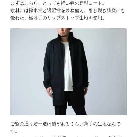
まずはこちら、とっても軽い春の新型コート。
素材には撥水性と透湿性を兼ね備え、引き裂き強度にも
優れた、極薄手のリップストップ生地を使用。
ご覧の通り若干透け感があるくらい薄手の生地なんで
す。