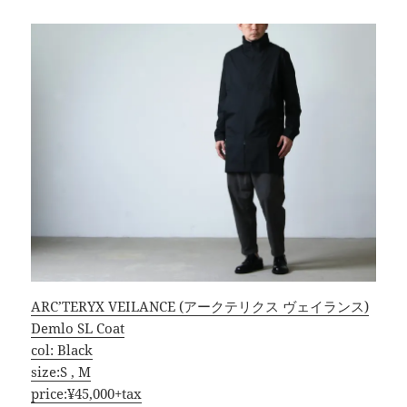
ARC’TERYX VEILANCE (アークテリクス ヴェイランス)
Demlo SL Coat
col: Black
size:S , M
price:¥45,000+tax