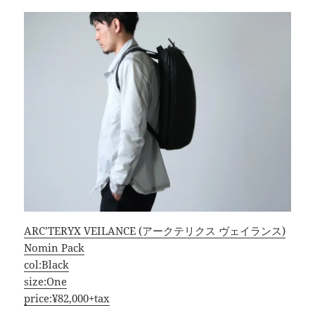
ARC’TERYX VEILANCE (アークテリクス ヴェイランス)
Nomin Pack
col:Black
size:One
price:¥82,000+tax