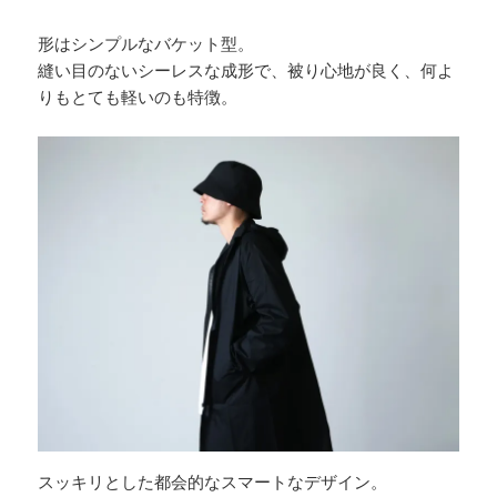
形はシンプルなバケット型。
縫い目のないシーレスな成形で、被り心地が良く、何よ
りもとても軽いのも特徴。
スッキリとした都会的なスマートなデザイン。