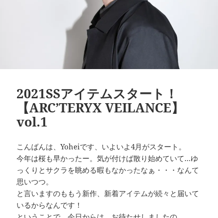
2021SSアイテムスタート！
【ARC’TERYX VEILANCE】
vol.1
こんばんは、Yoheiです、いよいよ4月がスタート。
今年は桜も早かったー。気が付けば散り始めていて…ゆ
っくりとサクラを眺める暇もなかったなぁ・・・なんて
思いつつ。
と言いますのももう新作、新着アイテムが続々と届いて
いるからなんです！
ということで、今日からは、お待たせしましたの