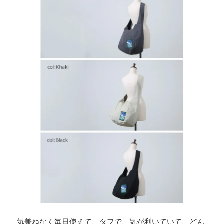
気兼ねなく毎日使えて、タフで、気が利いていて、どん