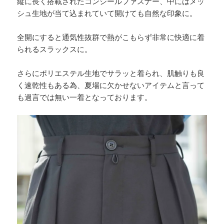
縦に長く搭載されたコンシールファスナー、中にはメッ
シュ生地が当て込まれていて開けても自然な印象に。
全開にすると通気性抜群で熱がこもらず非常に快適に着
られるスラックスに。
さらにポリエステル生地でサラッと着られ、肌触りも良
く速乾性もある為、夏場に欠かせないアイテムと言って
も過言では無い一着となっております。