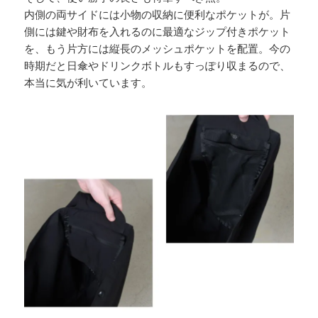
内側の両サイドには小物の収納に便利なポケットが。片
側には鍵や財布を入れるのに最適なジップ付きポケット
を、もう片方には縦長のメッシュポケットを配置。今の
時期だと日傘やドリンクボトルもすっぽり収まるので、
本当に気が利いています。