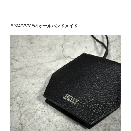
” NA’VVY “のオールハンドメイド