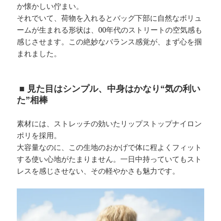
か懐かしい佇まい。
それでいて、荷物を入れるとバッグ下部に自然なボリュ
ームが生まれる形状は、00年代のストリートの空気感も
感じさせます。この絶妙なバランス感覚が、まず心を掴
まれました。
■ 見た目はシンプル、中身はかなり“気の利い
た”相棒
素材には、ストレッチの効いたリップストップナイロン
ポリを採用。
大容量なのに、この生地のおかげで体に程よくフィット
する使い心地がたまりません。一日中持っていてもスト
レスを感じさせない、その軽やかさも魅力です。