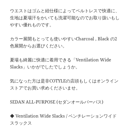
ウエストはゴムと紐仕様によってベルトレスで快適に、
生地は夏場汗をかいても洗濯可能なのでお取り扱いもし
やすい優れものです。
カラー展開もとっても使いやすいCharcoal , Black の2
色展開からお選びください。
夏場も綺麗に快適に着用できる「Ventilation Wide
Slacks」いかがでしたでしょうか。
気になった方は是非COTYLEの店頭もしくはオンライン
ストアでお買い求めくださいませ。
SEDAN ALL-PURPOSE (セダンオールパーパス)
◆ Ventilation Wide Slacks / ベンチレーションワイド
スラックス