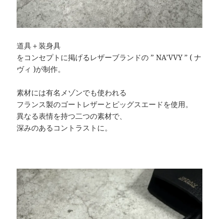
道具＋装身具
をコンセプトに掲げるレザーブランドの ” NA’VVY ” ( ナ
ヴィ )が制作。
素材には有名メゾンでも使われる
フランス製のゴートレザーとピッグスエードを使用。
異なる表情を持つ二つの素材で、
深みのあるコントラストに。