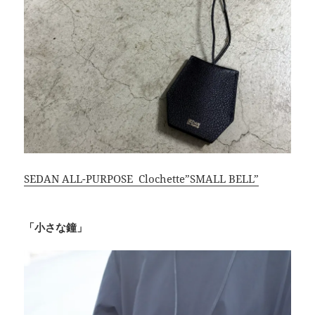
SEDAN ALL-PURPOSE Clochette”SMALL BELL”
「小さな鐘」