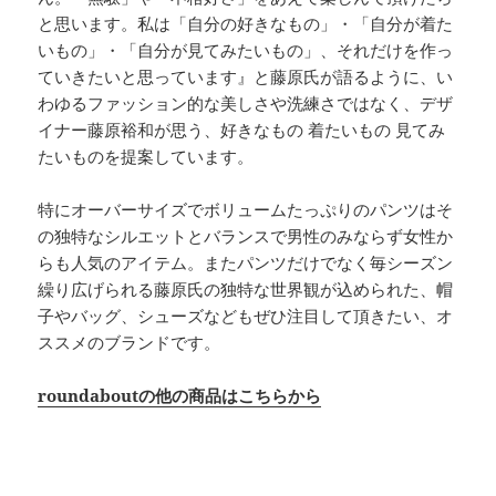
と思います。私は「自分の好きなもの」・「自分が着た
いもの」・「自分が見てみたいもの」、それだけを作っ
ていきたいと思っています』と藤原氏が語るように、い
わゆるファッション的な美しさや洗練さではなく、デザ
イナー藤原裕和が思う、好きなもの 着たいもの 見てみ
たいものを提案しています。
特にオーバーサイズでボリュームたっぷりのパンツはそ
の独特なシルエットとバランスで男性のみならず女性か
らも人気のアイテム。またパンツだけでなく毎シーズン
繰り広げられる藤原氏の独特な世界観が込められた、帽
子やバッグ、シューズなどもぜひ注目して頂きたい、オ
ススメのブランドです。
roundaboutの他の商品はこちらから