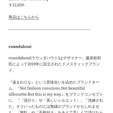
￥12,650-
商品はこちらから
—————————————————————–
roundabout
roundabout(ラウンダバウト)はデザイナー、藤原裕和
氏によって2010年に設立されたドメスティックブラン
ド。
『遠まわりな』という意味合いを込めたブランドネー
ム、『Not fashion conscious.Not beautiful
silhouette.But this is my way.』をブランドコンセプト
に、『「流行り」や「美しいシルエット」、「洗練され
た」そういったものとは無縁のブランドかもしれませ
ん。「無駄」や「不格好さ」をあえて楽しんで頂けたら