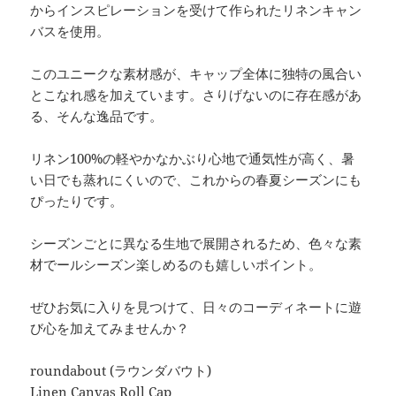
からインスピレーションを受けて作られたリネンキャン
バスを使用。
このユニークな素材感が、キャップ全体に独特の風合い
とこなれ感を加えています。さりげないのに存在感があ
る、そんな逸品です。
リネン100%の軽やかなかぶり心地で通気性が高く、暑
い日でも蒸れにくいので、これからの春夏シーズンにも
ぴったりです。
シーズンごとに異なる生地で展開されるため、色々な素
材でールシーズン楽しめるのも嬉しいポイント。
ぜひお気に入りを見つけて、日々のコーディネートに遊
び心を加えてみませんか？
roundabout (ラウンダバウト)
Linen Canvas Roll Cap